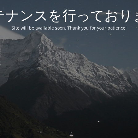
テナンスを行っており
Site will be available soon. Thank you for your patience!