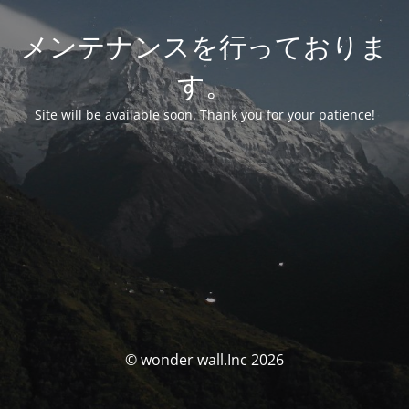
メンテナンスを行っておりま
す。
Site will be available soon. Thank you for your patience!
© wonder wall.Inc 2026